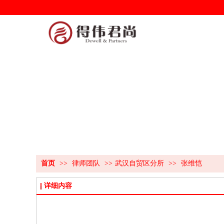
首页
>>
律师团队
>>
武汉自贸区分所
>>
张维恺
详细内容