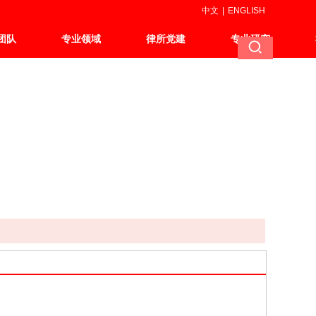
中文
|
ENGLISH
团队
专业领域
律所党建
专业研究