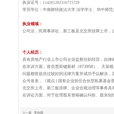
执业证号：114201202310715729
学历学位：
中南财经政法大学 法学学士、华中师范
执业领域：
公司法，民商事诉讼，新三板及北交所挂牌上市，
个人经历：
具有房地产行业上市公司企业监察任职经历，自律
在非诉方面，曾负责双键新材（873958）、天策
问题都曾提供过较好的法律方案并成功予以解决，其中
众号发表，《观点 | 国有企业担任合伙型私募基
北交所上市、新三板挂牌、企业合规治理等事务具
在诉讼方面，对于处理股东资格确认纠纷、股东知
上一篇
罗向阳