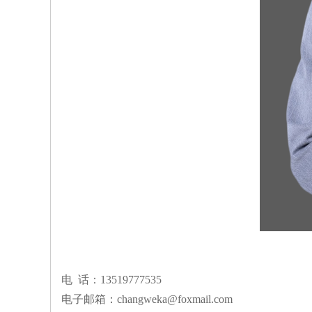
电 话：13519777535
电子邮箱：changweka@foxmail.com